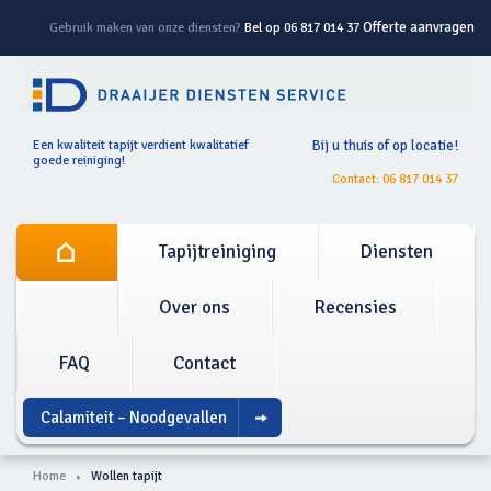
Offerte aanvragen
Gebruik maken van onze diensten?
Bel op 06 817 014 37
Een kwaliteit tapijt verdient kwalitatief
Bij u thuis of op locatie!
goede reiniging!
Contact: 06 817 014 37
Tapijtreiniging
Diensten
Over ons
Recensies
FAQ
Contact
Calamiteit – Noodgevallen
Home
Wollen tapijt