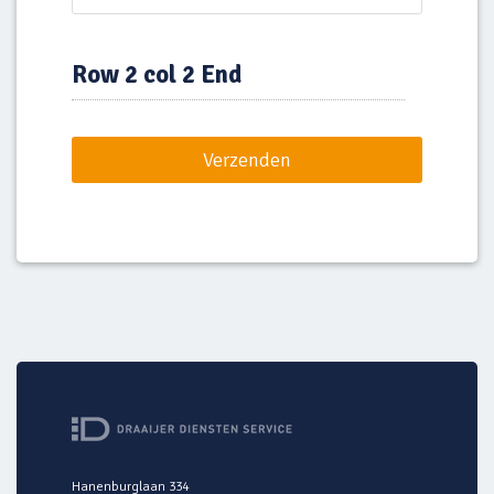
Row 2 col 2 End
Hanenburglaan 334