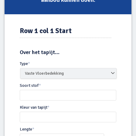
Row 1 col 1 Start
Over het tapijt...
Type
*
Soort stof
*
Kleur van tapijt
*
Lengte
*