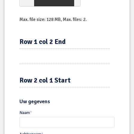
Max. file size: 128 MB, Max. files: 2.
Row 1 col 2 End
Row 2 col 1 Start
Uw gegevens
Naam
*