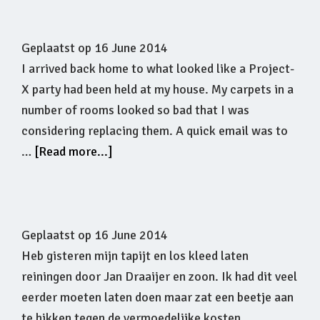
Geplaatst op
16 June 2014
I arrived back home to what looked like a Project-
X party had been held at my house. My carpets in a
number of rooms looked so bad that I was
considering replacing them. A quick email was to
…
[Read more...]
Geplaatst op
16 June 2014
Heb gisteren mijn tapijt en los kleed laten
reiningen door Jan Draaijer en zoon. Ik had dit veel
eerder moeten laten doen maar zat een beetje aan
te hikken tegen de vermoedelijke kosten.