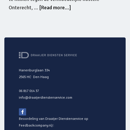
Onterecht, …
[Read more...]
Hanenburglaan 334
2565 HC Den Haag
06 817 014 37
info@draaijerdienstenservice.com
Beoordeling van Draaijer Dienstenservice op
Feedbackcompany.nl/
: