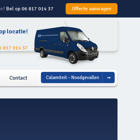
en?
Bel op 06 817 014 37
Offerte aanvragen
 op locatie!
6 817 014 37
Contact
Calamiteit – Noodgevallen