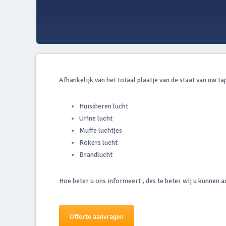
Afhankelijk van het totaal plaatje van de staat van uw ta
Huisdieren lucht
Urine lucht
Muffe luchtjes
Rokers lucht
Brandlucht
Hoe beter u ons informeert , des te beter wij u kunnen a
Offerte aanvragen