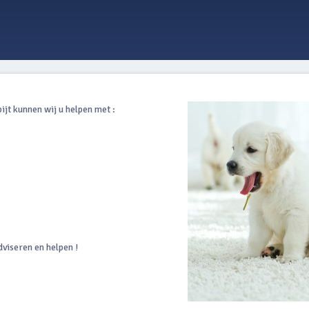
pijt kunnen wij u helpen met :
dviseren en helpen !