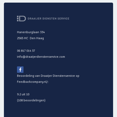
Hanenburglaan 334
2565 HC Den Haag
06 817 014 37
info@draaijerdienstenservice.com
Beoordeling van Draaijer Dienstenservice op
Feedbackcompany.nl/
:
9.2 uit 10
(108 beoordelingen)