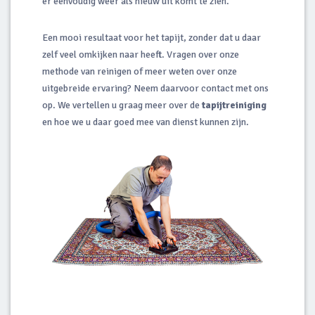
er eenvoudig weer als nieuw uit komt te zien.
Een mooi resultaat voor het tapijt, zonder dat u daar
zelf veel omkijken naar heeft. Vragen over onze
methode van reinigen of meer weten over onze
uitgebreide ervaring? Neem daarvoor contact met ons
op. We vertellen u graag meer over de
tapijtreiniging
en hoe we u daar goed mee van dienst kunnen zijn.