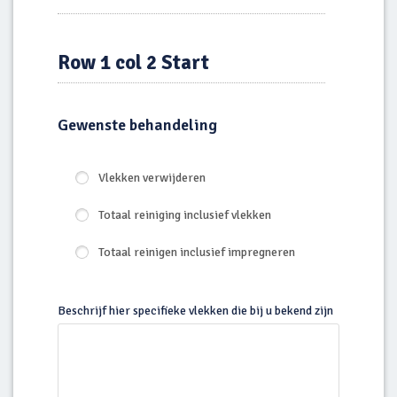
DD
slash
YYYY
Row 1 col 2 Start
Gewenste behandeling
Vlekken verwijderen
Totaal reiniging inclusief vlekken
Totaal reinigen inclusief impregneren
Beschrijf hier specifieke vlekken die bij u bekend zijn