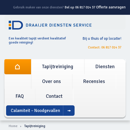
Offerte aanvragen
Gebruik maken van onze diensten?
Bel op 06 817 014 37
Een kwaliteit tapijt verdient kwalitatief
Bij u thuis of op locatie!
goede reiniging!
Contact: 06 817 014 37
Tapijtreiniging
Diensten
Over ons
Recensies
FAQ
Contact
Calamiteit – Noodgevallen
Home
Tapijtreiniging